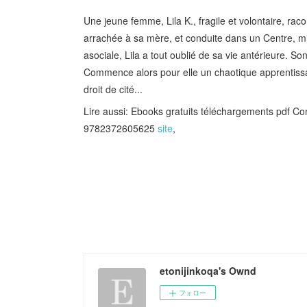
Une jeune femme, Lila K., fragile et volontaire, rac
arrachée à sa mère, et conduite dans un Centre, mi
asociale, Lila a tout oublié de sa vie antérieure. 
Commence alors pour elle un chaotique apprentissag
droit de cité...
Lire aussi: Ebooks gratuits téléchargements pdf Co
9782372605625
site
,
etonijinkoqa's Ownd
フォロー