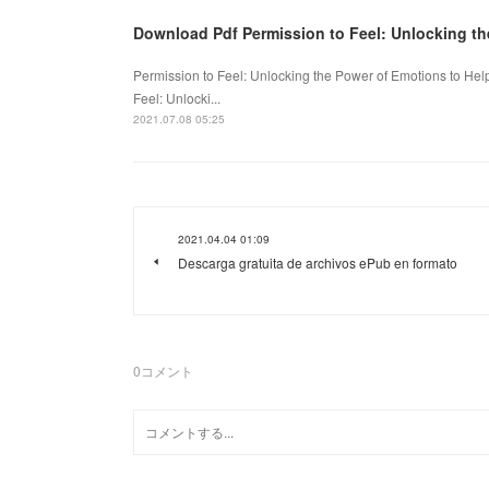
Download Pdf Permission to Feel: Unlocking th
Permission to Feel: Unlocking the Power of Emotions to Help
Feel: Unlocki...
2021.07.08 05:25
2021.04.04 01:09
Descarga gratuita de archivos ePub en formato
0
コメント