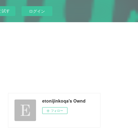
ぐ試す
ログイン
etonijinkoqa's Ownd
フォロー