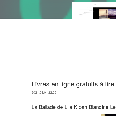
Livres en ligne gratuits à lir
2021.04.01 22:26
La Ballade de Lila K pan Blandine Le