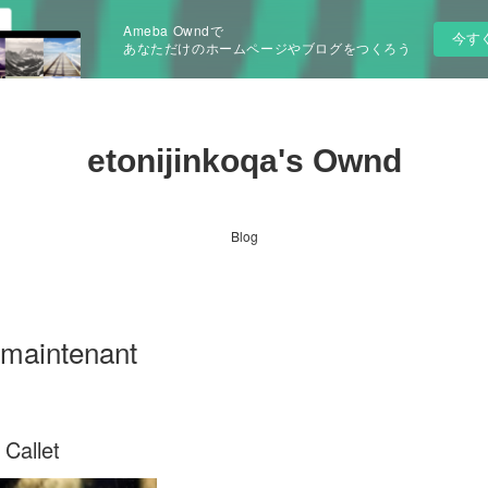
Ameba Owndで
今す
あなただけのホームページやブログをつくろう
etonijinkoqa's Ownd
Blog
e maintenant
 Callet