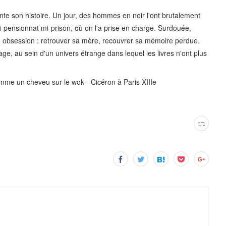
onte son histoire. Un jour, des hommes en noir l'ont brutalement
-pensionnat mi-prison, où on l'a prise en charge. Surdouée,
Son obsession : retrouver sa mère, recouvrer sa mémoire perdue.
e, au sein d'un univers étrange dans lequel les livres n'ont plus
mme un cheveu sur le wok - Cicéron à Paris XIIIe