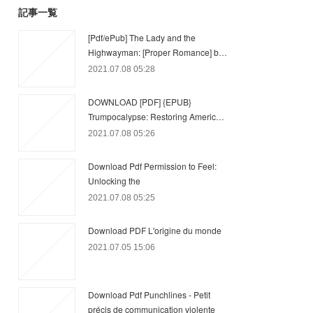
記事一覧
[Pdf/ePub] The Lady and the
Highwayman: [Proper Romance] b…
2021.07.08 05:28
DOWNLOAD [PDF] {EPUB}
Trumpocalypse: Restoring Americ…
2021.07.08 05:26
Download Pdf Permission to Feel:
Unlocking the
2021.07.08 05:25
Download PDF L'origine du monde
2021.07.05 15:06
Download Pdf Punchlines - Petit
précis de communication violente