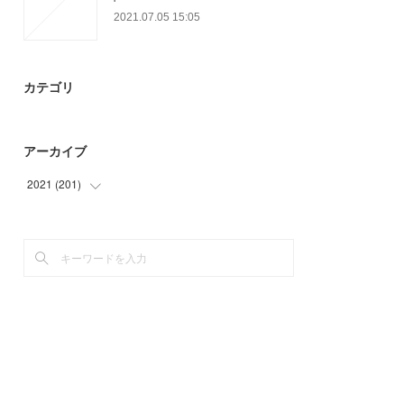
2021.07.05 15:05
カテゴリ
アーカイブ
2021
(
201
)
(
15
)
(
57
)
(
45
)
(
20
)
(
24
)
(
10
)
(
30
)